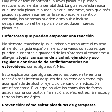
Hay otro detalle importante: nuevas picaduras pueden
reactivar o aumentar la sensibilidad. La guía española indica
que una sola picadura puede iniciar el síndrome, pero que más
picaduras pueden aumentar la sensibilidad; en sentido
contrario, los síntomas pueden disminuir o incluso
desaparecer con el tiempo si no se producen nuevas
picaduras.
Cofactores que pueden empeorar una reacción
No siempre reacciona igual el mismo cuerpo ante el mismo
alimento. La guía española menciona varios cofactores que
pueden aumentar la gravedad de los síntomas al exponerse a
alfa-gal:
atopia, consumo de alcohol, ejercicio y uso
regular o continuado de antiinflamatorios no
esteroideos
, como algunos AINEs.
Esto explica por qué algunas personas pueden tener una
reacción más intensa después de una cena con carne roja
acompañada de alcohol, ejercicio cercano o medicación
antiinflamatoria. El cuerpo no vive los estímulos de forma
aislada; suma contexto, inflamación, sueño, estrés, fármacos y
terreno inmunológico.
Prevención: cómo evitar picaduras de garrapatas