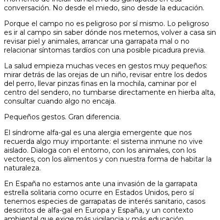
conversación. No desde el miedo, sino desde la educación.
Porque el campo no es peligroso por sí mismo. Lo peligroso
es ir al campo sin saber dónde nos metemos, volver a casa sin
revisar piel y animales, arrancar una garrapata mal o no
relacionar síntomas tardíos con una posible picadura previa.
La salud empieza muchas veces en gestos muy pequeños:
mirar detrás de las orejas de un niño, revisar entre los dedos
del perro, llevar pinzas finas en la mochila, caminar por el
centro del sendero, no tumbarse directamente en hierba alta,
consultar cuando algo no encaja.
Pequeños gestos. Gran diferencia.
El síndrome alfa-gal es una alergia emergente que nos
recuerda algo muy importante: el sistema inmune no vive
aislado. Dialoga con el entorno, con los animales, con los
vectores, con los alimentos y con nuestra forma de habitar la
naturaleza.
En España no estamos ante una invasión de la garrapata
estrella solitaria como ocurre en Estados Unidos, pero sí
tenemos especies de garrapatas de interés sanitario, casos
descritos de alfa-gal en Europa y España, y un contexto
ambiental que exige más vigilancia y más educación.