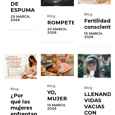
DE
ESPUMA
Blog
Blog
29 MARCH,
Fertilidad
2026
ROMPETE
consciente
20 MARCH,
2026
19 MARCH,
2026
Blog
Blog
Blog
YO,
LLENAND
¿Por
MUJER
VIDAS
qué las
10 MARCH,
VACIAS
mujeres
2026
CON
enfrentan