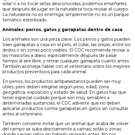
solar o a no tocar setas desconocidas, podemos enseñarles
que después de jugar en la naturaleza toca revisar el cuerpo.
La naturaleza no es enemiga; simplemente no es un parque
temático esterilizado.
Animales: perros, gatos y garrapatas dentro de casa
Los animales son una pieza clave. Los perros y gatos pueden
traer garrapatas a casa en el pelo, el collar, las orejas, entre los
dedos o en zonas poco visibles. El CDC recomienda revisar a
las mascotas a diario, especialmente después de pasar
tiempo al aire libre, y retirar cualquier garrapata cuanto antes.
También aconseja hablar con el veterinario sobre los mejores
productos preventivos para cada animal.
En perros, los productos antiparasitarios pueden ser muy
útiles, pero deben elegirse según peso, edad, zona
geográfica, exposición y estado de salud. En gatos hay que
tener especial cuidado porque son muy sensibles a
determinadas sustancias; el CDC advierte que no deben
aplicarse productos contra garrapatas en gatos sin consultar
antes al veterinario.
También conviene evitar que un animal que acaba de volver
del campo se suba directamente a camas, sofás o zonas
donde juegan niños sin haberlo revisado antes. No por