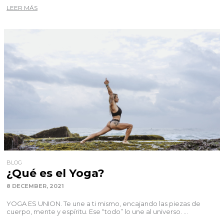
LEER MÁS
BLOG
¿Qué es el Yoga?
8 DECEMBER, 2021
YOGA ES UNION. Te une a ti mismo, encajando las piezas de
cuerpo, mente y espíritu. Ese “todo” lo une al universo. ...