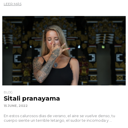
LEER MÁS
BLOG
Sitali pranayama
15 JUNE, 2022
En estos calurosos dias de verano, el aire se vuelve denso, tu
cuerpo siente un terrible letargo, el sudor te incomoda y ...