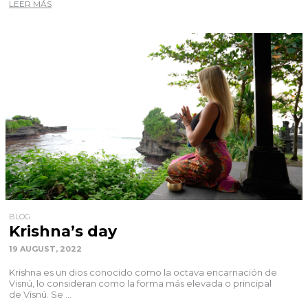
LEER MÁS
BLOG
Krishna’s day
19 AUGUST, 2022
Krishna es un dios conocido como la octava encarnación de
Visnú, lo consideran como la forma más elevada o principal
de Visnú. Se ...