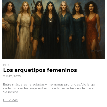
BLOG
Los arquetipos femeninos
2 MAY, 2025
Entre máscaras heredadas y memorias profundas A lo largo
de la historia, las mujeres hemos sido narradas desde fuera.
Se nos ha ...
LEER MÁS