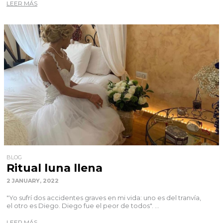
LEER MÁS
BLOG
Ritual luna llena
2 JANUARY, 2022
"Yo sufrí dos accidentes graves en mi vida: uno es del tranvía,
el otro es Diego. Diego fue el peor de todos". ...
LEER MÁS