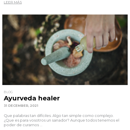
LEER MÁS
BLOG
Ayurveda healer
31 DECEMBER, 2021
Que palabras tan difíciles. Algo tan simple como complejo.
¿Que es para vosotros un sanador? Aunque todos tenemos el
poder de curarnos ...