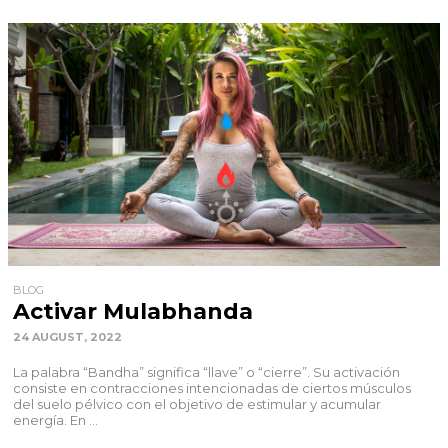
BLOG
Activar Mulabhanda
24 AUGUST, 2022
La palabra “Bandha” significa “llave” o “cierre”. Su activación
consiste en contracciones intencionadas de ciertos músculos
del suelo pélvico con el objetivo de estimular y acumular
energía. En ...