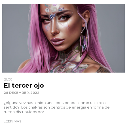
BLOG
El tercer ojo
28 DECEMBER, 2022
¿Alguna vez has tenido una corazonada, como un sexto
sentido? Los chakras son centros de energía en forma de
rueda distribuidos por ...
LEER MÁS