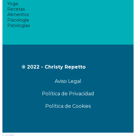
Yoga
Recetas
Alimentos
Psicología
Patologías
® 2022 - Christy Repetto
Aviso Legal
Política de Privacidad
Política de Cookies
Login