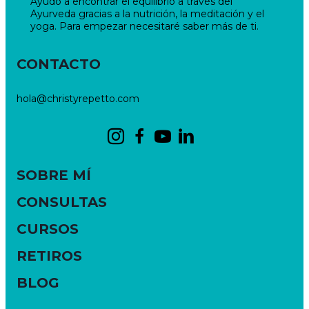
Ayudo a encontrar el equilibrio a través del
Ayurveda gracias a la nutrición, la meditación y el
yoga. Para empezar necesitaré saber más de ti.
CONTACTO
hola@christyrepetto.com
SOBRE MÍ
CONSULTAS
CURSOS
RETIROS
BLOG