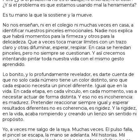
¿Y si el problema es que estamos usando mal la herramienta?
Es tu mano la que la sostiene y la mueve.
No nos enseñan, ni en el colegio ni muchas veces en casa, a
identificar nuestros pinceles emocionales. Nadie nos explica
que habrá momentos para la firmeza y otros para la
delicadeza. Que a veces toca marcar límites con un trazo
claro y otras difuminar, esperar, respirar. En casa se heredan
pinceles, pero no siempre se cuestionan. Y así crecemos
intentando pintar toda nuestra vida con el mismo gesto
aprendido.
Lo bonito, y lo profundamente revelador, es darte cuenta de
que no solo cada número tiene un color distinto, sino que
cada espacio necesita un pincel diferente. Igual que en la
vida. En cada etapa, en cada vínculo, en cada momento, vas a
necesitar actuar de forma distinta. Y eso no es incoherencia:
es madurez. Pretender reaccionar siempre igual y esperar
resultados diferentes no es coherencia, es rigidez. Y la rigidez,
en la vida, acaba rompiendo y creando un lienzo sin sentido ni
propósito.
Yo, a veces me salgo de la raya. Muchas veces. El pulso falla,
el pincel se escapa, la mano se adelanta. Mil historias. Mil