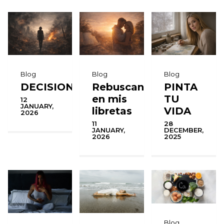
Blog
Blog
Blog
DECISIONES
Rebuscando
PINTA
en mis
TU
12
JANUARY,
libretas
VIDA
2026
11
28
JANUARY,
DECEMBER,
2026
2025
Blog