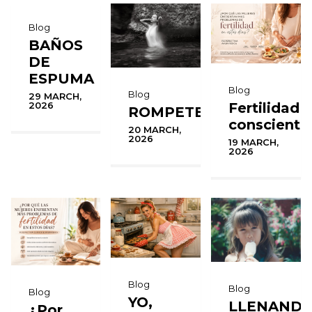
Blog
BAÑOS
DE
ESPUMA
Blog
Blog
29 MARCH,
Fertilidad
2026
ROMPETE
consciente
20 MARCH,
2026
19 MARCH,
2026
Blog
Blog
Blog
YO,
LLENAND
¿Por