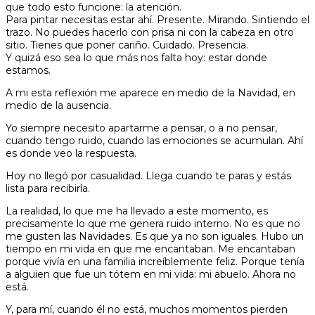
que todo esto funcione: la atención.
Para pintar necesitas estar ahí. Presente. Mirando. Sintiendo el
trazo. No puedes hacerlo con prisa ni con la cabeza en otro
sitio. Tienes que poner cariño. Cuidado. Presencia.
Y quizá eso sea lo que más nos falta hoy: estar donde
estamos.
A mi esta reflexión me aparece en medio de la Navidad, en
medio de la ausencia.
Yo siempre necesito apartarme a pensar, o a no pensar,
cuando tengo ruido, cuando las emociones se acumulan. Ahí
es donde veo la respuesta.
Hoy no llegó por casualidad. Llega cuando te paras y estás
lista para recibirla.
La realidad, lo que me ha llevado a este momento, es
precisamente lo que me genera ruido interno. No es que no
me gusten las Navidades. Es que ya no son iguales. Hubo un
tiempo en mi vida en que me encantaban. Me encantaban
porque vivía en una familia increíblemente feliz. Porque tenía
a alguien que fue un tótem en mi vida: mi abuelo. Ahora no
está.
Y, para mí, cuando él no está, muchos momentos pierden