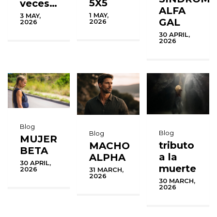
5X5
veces…
ALFA
1 MAY,
3 MAY,
GAL
2026
2026
30 APRIL,
2026
Blog
Blog
Blog
MUJER
tributo
MACHO
BETA
a la
ALPHA
30 APRIL,
muerte
2026
31 MARCH,
2026
30 MARCH,
2026