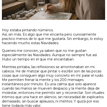
Hoy estaba pintando números.
Así, sin más. Es algo que me encanta pero curiosamente
practico menos de lo que me gustaría. Sin embargo, lo estoy
haciendo mucho estas Navidades.
Quienes me conocen, ya saben que no me gustan
especialmente las Navidades. Aunque no siempre fue así.
Hubo un tiempo en el que me encantaban.
Mientras pintaba, las reflexiones se amontonaban en mi
cabeza. He de matizar que pintar o escribir son de las pocas
cosas que consiguen algo muy concreto en mí: parar el ruido.
Me permiten frenar la mente y los 200 mensajes
instantáneos por minuto. Es una calma que solo aparece
cuando las manos se mueven despacio y la mente deja de
molestar, entonces me permito ser y reconectar. Son rituales
íntimos que una hace en silencio, sin necesidad de explicarlos
demasiado, sin buscar aplausos, ni méritos. Y quizá por eso
tiene todavía más valor.