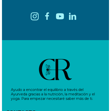
Ayudo a encontrar el equilibrio a través del
Ayurveda gracias a la nutrición, la meditación y el
yoga. Para empezar necesitaré saber más de ti.