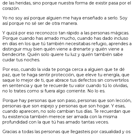
de las heridas, sino porque nuestra forma de existir pasa por el
corazón.
Yo no soy así porque alguien me haya enseñado a serlo. Soy
así porque no sé ser de otra manera.
Y quizá por eso reconozco tan rápido a las personas mágicas.
Porque cuando has amado mucho, cuando has dado incluso
en días en los que tú también necesitabas refugio, aprendes a
distinguir muy bien quién viene a drenarte y quién viene a
bendecirte. Quién solo quiere tu luz y quién también sabe
cuidar tus noches.
Por eso, cuando la vida te ponga cerca a alguien que te dé
paz, que te haga sentir protección, que eleve tu energía, que
saque lo mejor de ti, que abrace tus defectos sin convertirlos
en sentencia y que te recuerde tu valor cuando tú lo olvidas,
no lo trates como si fuera algo corriente. No lo es.
Porque hay personas que son paso, personas que son lección,
personas que son espejo y personas que son hogar. Y esas,
cuando aparecen, no solo cambian tus días. Te recuerdan que
tu existencia también merece ser amada con la misma
profundidad con la que tú has amado tantas veces.
Gracias a todas las personas que llegasteis por casualidad y os