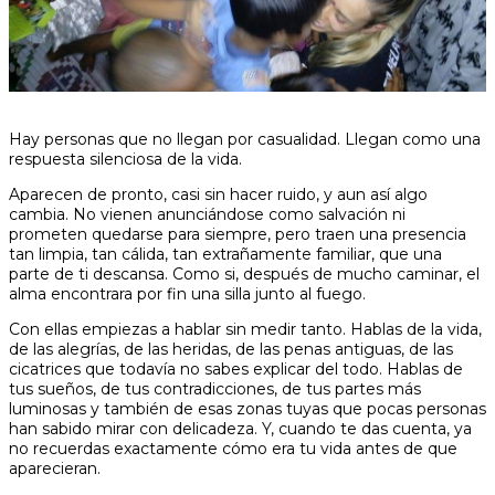
Hay personas que no llegan por casualidad. Llegan como una
respuesta silenciosa de la vida.
Aparecen de pronto, casi sin hacer ruido, y aun así algo
cambia. No vienen anunciándose como salvación ni
prometen quedarse para siempre, pero traen una presencia
tan limpia, tan cálida, tan extrañamente familiar, que una
parte de ti descansa. Como si, después de mucho caminar, el
alma encontrara por fin una silla junto al fuego.
Con ellas empiezas a hablar sin medir tanto. Hablas de la vida,
de las alegrías, de las heridas, de las penas antiguas, de las
cicatrices que todavía no sabes explicar del todo. Hablas de
tus sueños, de tus contradicciones, de tus partes más
luminosas y también de esas zonas tuyas que pocas personas
han sabido mirar con delicadeza. Y, cuando te das cuenta, ya
no recuerdas exactamente cómo era tu vida antes de que
aparecieran.