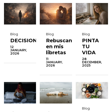
Blog
Blog
Blog
DECISIONES
Rebuscando
PINTA
en mis
TU
12
JANUARY,
libretas
VIDA
2026
11
28
JANUARY,
DECEMBER,
2026
2025
Blog