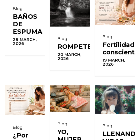
Blog
BAÑOS
DE
ESPUMA
Blog
Blog
29 MARCH,
Fertilidad
2026
ROMPETE
consciente
20 MARCH,
2026
19 MARCH,
2026
Blog
Blog
Blog
YO,
LLENAND
¿Por
MUJER