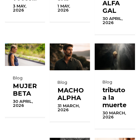
ALFA
1 MAY,
3 MAY,
GAL
2026
2026
30 APRIL,
2026
Blog
Blog
Blog
MUJER
tributo
MACHO
BETA
a la
ALPHA
30 APRIL,
muerte
2026
31 MARCH,
2026
30 MARCH,
2026