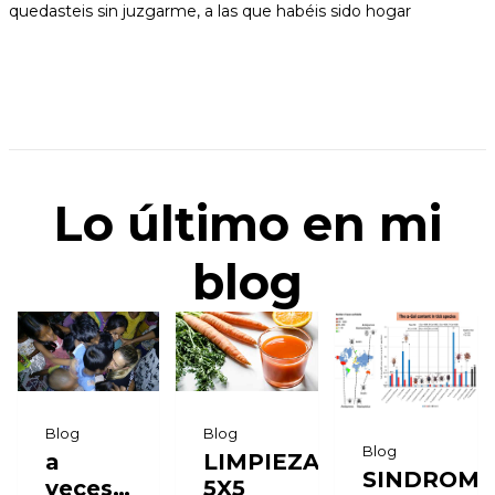
quedasteis sin juzgarme, a las que habéis sido hogar
Lo último en mi
blog
Blog
Blog
Blog
LIMPIEZA
a
SINDROM
5X5
veces…