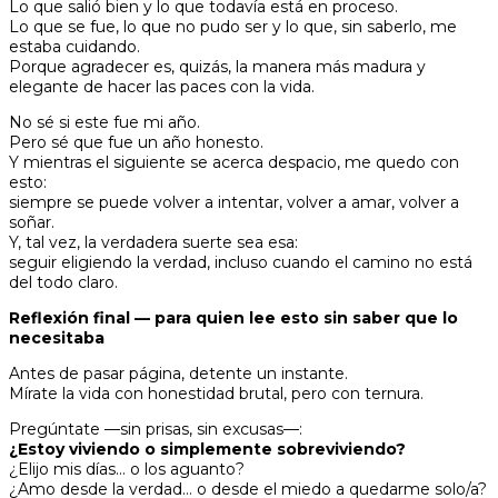
Lo que salió bien y lo que todavía está en proceso.
Lo que se fue, lo que no pudo ser y lo que, sin saberlo, me
estaba cuidando.
Porque agradecer es, quizás, la manera más madura y
elegante de hacer las paces con la vida.
No sé si este fue mi año.
Pero sé que fue un año honesto.
Y mientras el siguiente se acerca despacio, me quedo con
esto:
siempre se puede volver a intentar, volver a amar, volver a
soñar.
Y, tal vez, la verdadera suerte sea esa:
seguir eligiendo la verdad, incluso cuando el camino no está
del todo claro.
Reflexión final — para quien lee esto sin saber que lo
necesitaba
Antes de pasar página, detente un instante.
Mírate la vida con honestidad brutal, pero con ternura.
Pregúntate —sin prisas, sin excusas—:
¿Estoy viviendo o simplemente sobreviviendo?
¿Elijo mis días… o los aguanto?
¿Amo desde la verdad… o desde el miedo a quedarme solo/a?