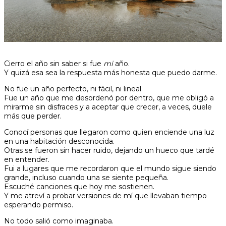
Cierro el año sin saber si fue
mi
año.
Y quizá esa sea la respuesta más honesta que puedo darme.
No fue un año perfecto, ni fácil, ni lineal.
Fue un año que me desordenó por dentro, que me obligó a
mirarme sin disfraces y a aceptar que crecer, a veces, duele
más que perder.
Conocí personas que llegaron como quien enciende una luz
en una habitación desconocida.
Otras se fueron sin hacer ruido, dejando un hueco que tardé
en entender.
Fui a lugares que me recordaron que el mundo sigue siendo
grande, incluso cuando una se siente pequeña.
Escuché canciones que hoy me sostienen.
Y me atreví a probar versiones de mí que llevaban tiempo
esperando permiso.
No todo salió como imaginaba.