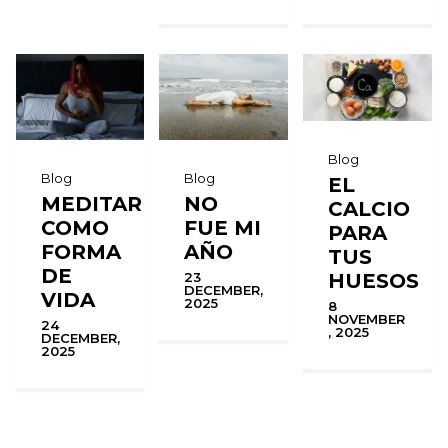
Blog
Blog
Blog
EL
MEDITAR
NO
CALCIO
COMO
FUE MI
PARA
FORMA
AÑO
TUS
DE
HUESOS
23
DECEMBER,
VIDA
2025
8
NOVEMBER
24
, 2025
DECEMBER,
2025