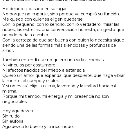
He dejado al pasado en su lugar.
No porque no importe, sino porque ya cumplió su función.
Me quedo con quienes eligen quedarse.
Con lo pequeño, con lo sencillo, con lo verdadero: mirar las
nubes, las estrellas, una conversación honesta, un gesto que
no pide nada a cambio.
Con la certeza de que ser buena con quien lo necesita sigue
siendo una de las formas más silenciosas y profundas de
amor.
También entendí que no quiero una vida a medias.
Ni vínculos por costumbre.
Ni afectos nacidos del miedo a estar sola.
Quiero un amor que expanda, que despierte, que haga vibrar
la mente, el cuerpo y el alma.
Y si no es así, elijo la calma, la verdad y la lealtad hacia mí
misma.
Porque mi tiempo, mi energía y mi presencia no son
negociables.
Hoy agradezco.
Sin ruido.
Sin euforia.
Agradezco lo bueno y lo incómodo.