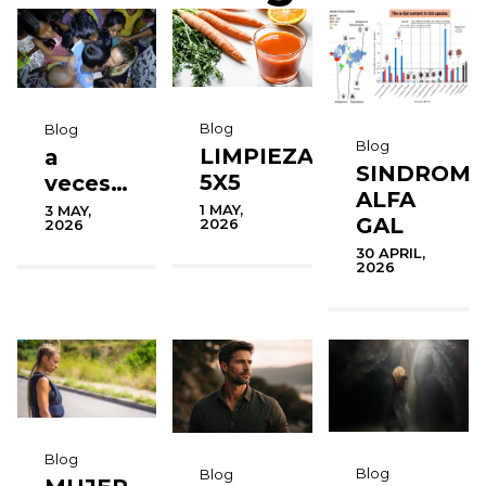
Blog
Blog
Blog
LIMPIEZA
a
SINDROM
5X5
veces…
ALFA
1 MAY,
3 MAY,
GAL
2026
2026
30 APRIL,
2026
Blog
Blog
Blog