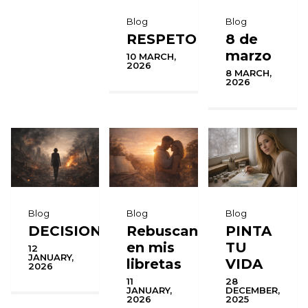
Blog
Blog
RESPETO
8 de
marzo
10 MARCH,
2026
8 MARCH,
2026
Blog
Blog
Blog
DECISIONES
Rebuscando
PINTA
en mis
TU
12
JANUARY,
libretas
VIDA
2026
11
28
JANUARY,
DECEMBER,
2026
2025