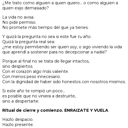
¿Me trato como alguien a quien quiero… o como alguien a
quien exijo demasiado?
La vida no avisa.
No pide permiso.
No promete más tiempo del que ya tienes.
Y quizá la pregunta no sea si este fue
tu
año.
Quizá la pregunta real sea:
¿me estoy permitiendo ser quien soy, o sigo viviendo la vida
que aprendí a sostener para no decepcionar a nadie?
Porque al final no se trata de llegar intactos,
sino despiertos.
Con el corazón algo más valiente.
Con menos peso innecesario.
Con la dignidad de haber sido honestos con nosotros mismos.
Si este año te rompió un poco…
es posible que no viniera a destruirte,
sino a despertarte.
Ritual de cierre y comienzo. ENRAIZATE Y VUELA
Hazlo despacio.
Hazlo presente.