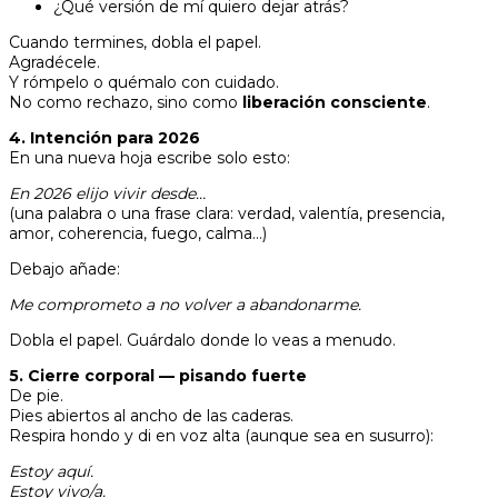
¿Qué versión de mí quiero dejar atrás?
Cuando termines, dobla el papel.
Agradécele.
Y rómpelo o quémalo con cuidado.
No como rechazo, sino como
liberación consciente
.
4. Intención para 2026
En una nueva hoja escribe solo esto:
En 2026 elijo vivir desde…
(una palabra o una frase clara: verdad, valentía, presencia,
amor, coherencia, fuego, calma…)
Debajo añade:
Me comprometo a no volver a abandonarme.
Dobla el papel. Guárdalo donde lo veas a menudo.
5. Cierre corporal — pisando fuerte
De pie.
Pies abiertos al ancho de las caderas.
Respira hondo y di en voz alta (aunque sea en susurro):
Estoy aquí.
Estoy vivo/a.