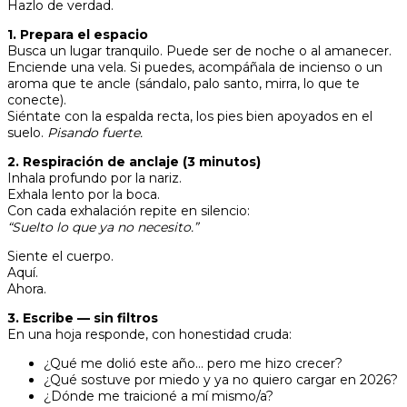
Hazlo de verdad.
1. Prepara el espacio
Busca un lugar tranquilo. Puede ser de noche o al amanecer.
Enciende una vela. Si puedes, acompáñala de incienso o un
aroma que te ancle (sándalo, palo santo, mirra, lo que te
conecte).
Siéntate con la espalda recta, los pies bien apoyados en el
suelo.
Pisando fuerte.
2. Respiración de anclaje (3 minutos)
Inhala profundo por la nariz.
Exhala lento por la boca.
Con cada exhalación repite en silencio:
“Suelto lo que ya no necesito.”
Siente el cuerpo.
Aquí.
Ahora.
3. Escribe — sin filtros
En una hoja responde, con honestidad cruda:
¿Qué me dolió este año… pero me hizo crecer?
¿Qué sostuve por miedo y ya no quiero cargar en 2026?
¿Dónde me traicioné a mí mismo/a?