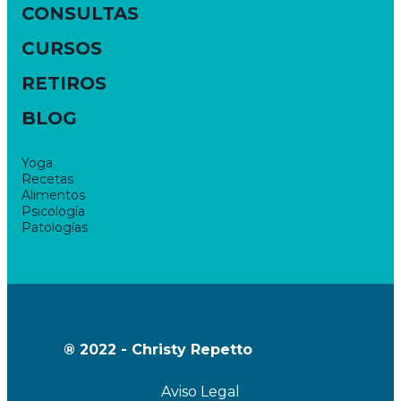
CONSULTAS
CURSOS
RETIROS
BLOG
Yoga
Recetas
Alimentos
Psicología
Patologías
® 2022 - Christy Repetto
Aviso Legal