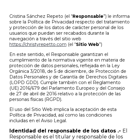
Skip
to
content
Cristina Sánchez Repeto (el “
Responsable
”) le informa
sobre la Política de Privacidad respecto del tratamiento
y protección de los datos de carácter personal de los
usuarios que puedan ser recabados durante la
navegación a través del sitio web
https://christyrepetto.com
(el “
Sitio Web
”)
En este sentido, el Responsable garantizan el
cumplimiento de la normativa vigente en materia de
protección de datos personales, reflejada en la Ley
Orgánica 3/2018, de 5 de diciembre, de Protección de
Datos Personales y de Garantía de Derechos Digitales
(LOPD GDD). Cumple también con el Reglamento
(UE) 2016/679 del Parlamento Europeo y del Consejo
de 27 de abril de 2016 relativo a la protección de las
personas físicas (RGPD).
El uso del Sitio Web implica la aceptación de esta
Política de Privacidad, así como las condiciones
incluidas en el Aviso Legal.
Identidad del responsable de los datos .-
El
Responsable es el titular y responsable de los