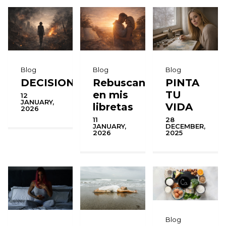
Blog
Blog
Blog
DECISIONES
Rebuscando
PINTA
en mis
TU
12
JANUARY,
libretas
VIDA
2026
11
28
JANUARY,
DECEMBER,
2026
2025
Blog