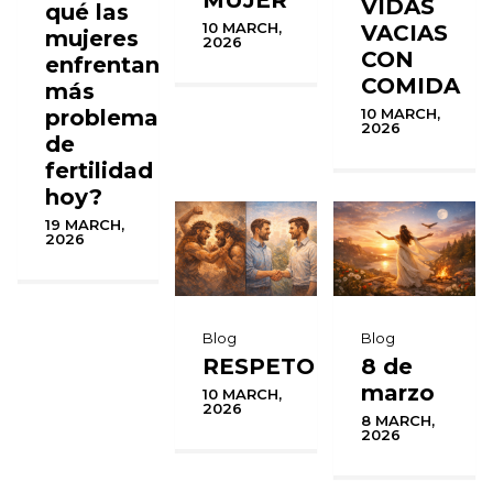
VIDAS
qué las
10 MARCH,
VACIAS
mujeres
2026
CON
enfrentan
COMIDA
más
problemas
10 MARCH,
2026
de
fertilidad
hoy?
19 MARCH,
2026
Blog
Blog
RESPETO
8 de
marzo
10 MARCH,
2026
8 MARCH,
2026