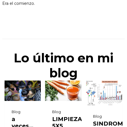
Era el comienzo.
Lo último en mi
blog
Blog
Blog
Blog
LIMPIEZA
a
SINDROM
5X5
veces…