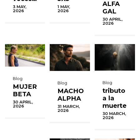
ALFA
1 MAY,
3 MAY,
GAL
2026
2026
30 APRIL,
2026
Blog
Blog
Blog
MUJER
tributo
MACHO
BETA
a la
ALPHA
30 APRIL,
muerte
2026
31 MARCH,
2026
30 MARCH,
2026