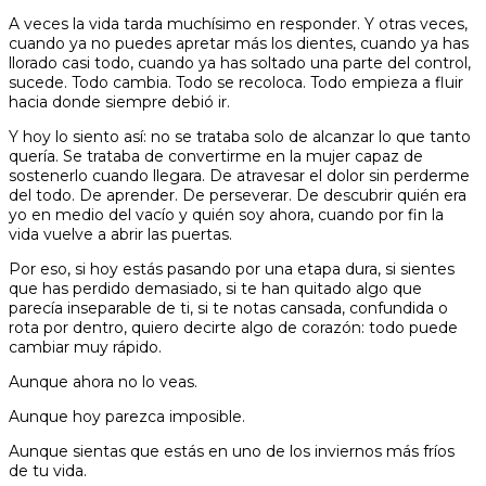
A veces la vida tarda muchísimo en responder. Y otras veces,
cuando ya no puedes apretar más los dientes, cuando ya has
llorado casi todo, cuando ya has soltado una parte del control,
sucede. Todo cambia. Todo se recoloca. Todo empieza a fluir
hacia donde siempre debió ir.
Y hoy lo siento así: no se trataba solo de alcanzar lo que tanto
quería. Se trataba de convertirme en la mujer capaz de
sostenerlo cuando llegara. De atravesar el dolor sin perderme
del todo. De aprender. De perseverar. De descubrir quién era
yo en medio del vacío y quién soy ahora, cuando por fin la
vida vuelve a abrir las puertas.
Por eso, si hoy estás pasando por una etapa dura, si sientes
que has perdido demasiado, si te han quitado algo que
parecía inseparable de ti, si te notas cansada, confundida o
rota por dentro, quiero decirte algo de corazón: todo puede
cambiar muy rápido.
Aunque ahora no lo veas.
Aunque hoy parezca imposible.
Aunque sientas que estás en uno de los inviernos más fríos
de tu vida.