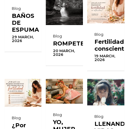
Blog
BAÑOS
DE
ESPUMA
Blog
Blog
29 MARCH,
Fertilidad
2026
ROMPETE
consciente
20 MARCH,
2026
19 MARCH,
2026
Blog
Blog
Blog
YO,
LLENAND
¿Por
MUJER