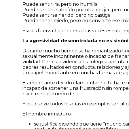
Puede sentir ira, pero no humilla.
Puede sentirse atraído por otra mujer, pero no 
Puede sentirse herido, pero no castiga.
Puede tener miedo, pero no convierte ese mie
Eso es fuerza. Lo otro muchas veces es solo 
La agresividad descontrolada no es sinón
Durante mucho tiempo se ha romantizado la i
sexualmente incontinente o incapaz de frenar
virilidad. Pero la evidencia psicológica apunta 
peores resultados en conducta, relaciones y aj
un papel importante en muchas formas de agr
Es importante decirlo claro: gritar no te hac
incapaz de sostener una frustración sin romp
hace menos dueño de ti.
Y esto se ve todos los días en ejemplos sencillo
El hombre inmaduro:
se justifica diciendo que tiene “mucho car