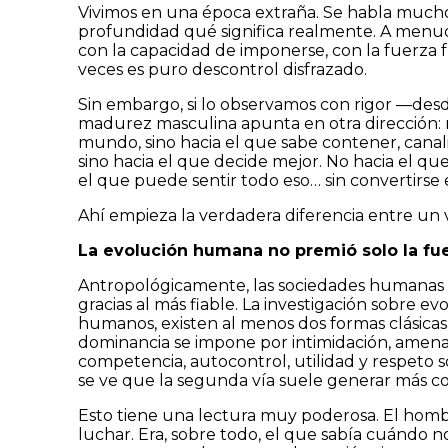
Vivimos en una época extraña. Se habla mucho
profundidad qué significa realmente. A menud
con la capacidad de imponerse, con la fuerza
veces es puro descontrol disfrazado.
Sin embargo, si lo observamos con rigor —desde
madurez masculina apunta en otra dirección: 
mundo, sino hacia el que sabe contener, canaliz
sino hacia el que decide mejor. No hacia el que s
el que puede sentir todo eso… sin convertirse 
Ahí empieza la verdadera diferencia entre un
La evolución humana no premió solo la fue
Antropológicamente, las sociedades humanas no
gracias al más fiable. La investigación sobre 
humanos, existen al menos dos formas clásicas
dominancia se impone por intimidación, amenaza
competencia, autocontrol, utilidad y respeto
se ve que la segunda vía suele generar más co
Esto tiene una lectura muy poderosa. El homb
luchar. Era, sobre todo, el que sabía cuándo n