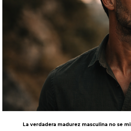
La verdadera madurez masculina no se mid