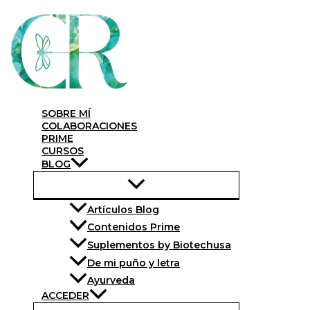
Skip
to
content
SOBRE MÍ
COLABORACIONES
PRIME
CURSOS
BLOG
Artículos Blog
Contenidos Prime
Suplementos by Biotechusa
De mi puño y letra
Ayurveda
ACCEDER