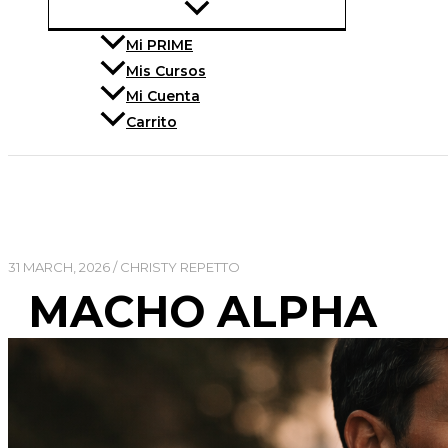
Mi PRIME
Mis Cursos
Mi Cuenta
Carrito
31 MARCH, 2026
/
CHRISTY REPETTO
MACHO ALPHA