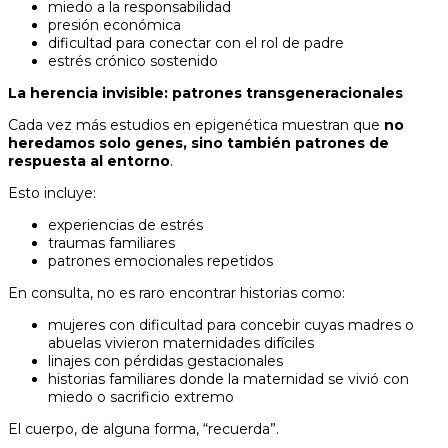
miedo a la responsabilidad
presión económica
dificultad para conectar con el rol de padre
estrés crónico sostenido
La herencia invisible: patrones transgeneracionales
Cada vez más estudios en epigenética muestran que
no
heredamos solo genes, sino también patrones de
respuesta al entorno
.
Esto incluye:
experiencias de estrés
traumas familiares
patrones emocionales repetidos
En consulta, no es raro encontrar historias como:
mujeres con dificultad para concebir cuyas madres o
abuelas vivieron maternidades difíciles
linajes con pérdidas gestacionales
historias familiares donde la maternidad se vivió con
miedo o sacrificio extremo
El cuerpo, de alguna forma, “recuerda”.