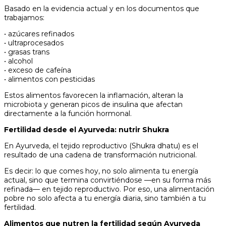
Basado en la evidencia actual y en los documentos que
trabajamos:
• azúcares refinados
• ultraprocesados
• grasas trans
• alcohol
• exceso de cafeína
• alimentos con pesticidas
Estos alimentos favorecen la inflamación, alteran la
microbiota y generan picos de insulina que afectan
directamente a la función hormonal.
Fertilidad desde el Ayurveda: nutrir Shukra
En Ayurveda, el tejido reproductivo (Shukra dhatu) es el
resultado de una cadena de transformación nutricional.
Es decir: lo que comes hoy, no solo alimenta tu energía
actual, sino que termina convirtiéndose —en su forma más
refinada— en tejido reproductivo. Por eso, una alimentación
pobre no solo afecta a tu energía diaria, sino también a tu
fertilidad.
Alimentos que nutren la fertilidad según Ayurveda