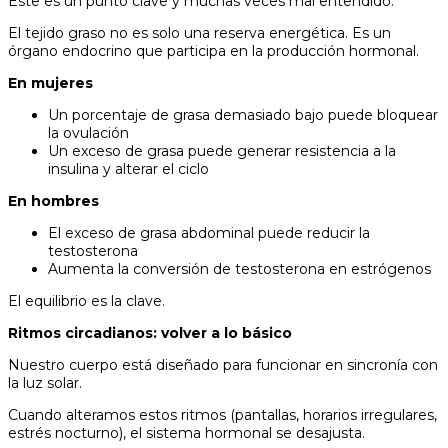
Este es un punto clave y muchas veces mal entendido.
El tejido graso no es solo una reserva energética. Es un
órgano endocrino que participa en la producción hormonal.
En mujeres
Un porcentaje de grasa demasiado bajo puede bloquear
la ovulación
Un exceso de grasa puede generar resistencia a la
insulina y alterar el ciclo
En hombres
El exceso de grasa abdominal puede reducir la
testosterona
Aumenta la conversión de testosterona en estrógenos
El equilibrio es la clave.
Ritmos circadianos: volver a lo básico
Nuestro cuerpo está diseñado para funcionar en sincronía con
la luz solar.
Cuando alteramos estos ritmos (pantallas, horarios irregulares,
estrés nocturno), el sistema hormonal se desajusta.