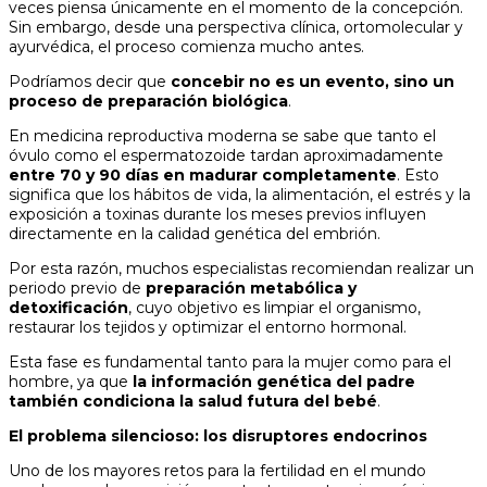
veces piensa únicamente en el momento de la concepción.
Sin embargo, desde una perspectiva clínica, ortomolecular y
ayurvédica, el proceso comienza mucho antes.
Podríamos decir que
concebir no es un evento, sino un
proceso de preparación biológica
.
En medicina reproductiva moderna se sabe que tanto el
óvulo como el espermatozoide tardan aproximadamente
entre 70 y 90 días en madurar completamente
. Esto
significa que los hábitos de vida, la alimentación, el estrés y la
exposición a toxinas durante los meses previos influyen
directamente en la calidad genética del embrión.
Por esta razón, muchos especialistas recomiendan realizar un
periodo previo de
preparación metabólica y
detoxificación
, cuyo objetivo es limpiar el organismo,
restaurar los tejidos y optimizar el entorno hormonal.
Esta fase es fundamental tanto para la mujer como para el
hombre, ya que
la información genética del padre
también condiciona la salud futura del bebé
.
El problema silencioso: los disruptores endocrinos
Uno de los mayores retos para la fertilidad en el mundo