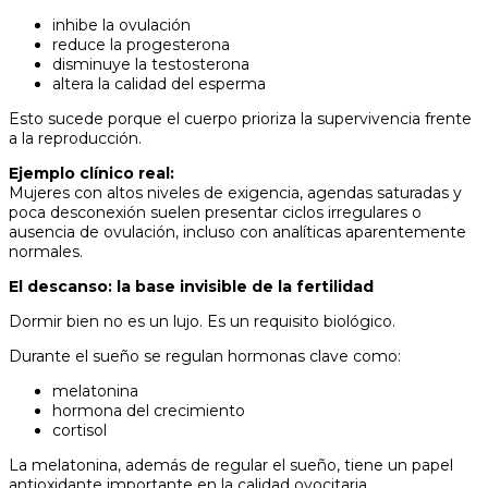
inhibe la ovulación
reduce la progesterona
disminuye la testosterona
altera la calidad del esperma
Esto sucede porque el cuerpo prioriza la supervivencia frente
a la reproducción.
Ejemplo clínico real:
Mujeres con altos niveles de exigencia, agendas saturadas y
poca desconexión suelen presentar ciclos irregulares o
ausencia de ovulación, incluso con analíticas aparentemente
normales.
El descanso: la base invisible de la fertilidad
Dormir bien no es un lujo. Es un requisito biológico.
Durante el sueño se regulan hormonas clave como:
melatonina
hormona del crecimiento
cortisol
La melatonina, además de regular el sueño, tiene un papel
antioxidante importante en la calidad ovocitaria.