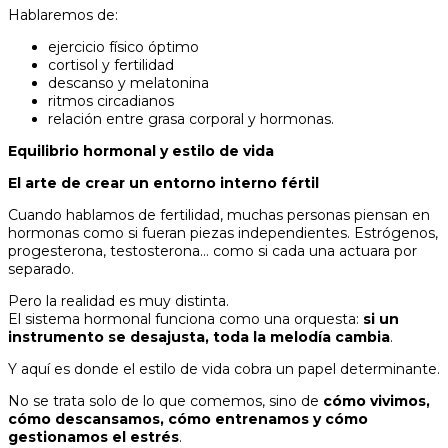
Hablaremos de:
ejercicio físico óptimo
cortisol y fertilidad
descanso y melatonina
ritmos circadianos
relación entre grasa corporal y hormonas.
Equilibrio hormonal y estilo de vida
El arte de crear un entorno interno fértil
Cuando hablamos de fertilidad, muchas personas piensan en
hormonas como si fueran piezas independientes. Estrógenos,
progesterona, testosterona… como si cada una actuara por
separado.
Pero la realidad es muy distinta.
El sistema hormonal funciona como una orquesta:
si un
instrumento se desajusta, toda la melodía cambia
.
Y aquí es donde el estilo de vida cobra un papel determinante.
No se trata solo de lo que comemos, sino de
cómo vivimos,
cómo descansamos, cómo entrenamos y cómo
gestionamos el estrés
.