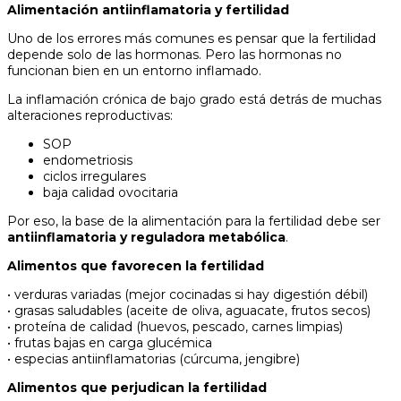
Alimentación antiinflamatoria y fertilidad
Uno de los errores más comunes es pensar que la fertilidad
depende solo de las hormonas. Pero las hormonas no
funcionan bien en un entorno inflamado.
La inflamación crónica de bajo grado está detrás de muchas
alteraciones reproductivas:
SOP
endometriosis
ciclos irregulares
baja calidad ovocitaria
Por eso, la base de la alimentación para la fertilidad debe ser
antiinflamatoria y reguladora metabólica
.
Alimentos que favorecen la fertilidad
• verduras variadas (mejor cocinadas si hay digestión débil)
• grasas saludables (aceite de oliva, aguacate, frutos secos)
• proteína de calidad (huevos, pescado, carnes limpias)
• frutas bajas en carga glucémica
• especias antiinflamatorias (cúrcuma, jengibre)
Alimentos que perjudican la fertilidad