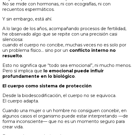
No se mide con hormonas, ni con ecografías, ni con
recuentos espermáticos.
Y sin embargo, está ahí.
A lo largo de los años, acompañando procesos de fertilidad,
he observado algo que se repite con una precisión casi
silenciosa:
cuando el cuerpo no concibe, muchas veces no es solo por
un problema físico… sino por un
conflicto interno no
resuelto
.
Esto no significa que “todo sea emocional”, ni mucho menos.
Pero sí implica que
lo emocional puede influir
profundamente en lo biológico
.
El cuerpo como sistema de protección
Desde la biodescodificación, el cuerpo no se equivoca.
El cuerpo adapta.
Cuando una mujer o un hombre no consiguen concebir, en
algunos casos el organismo puede estar interpretando —de
forma inconsciente— que no es un momento seguro para
crear vida.