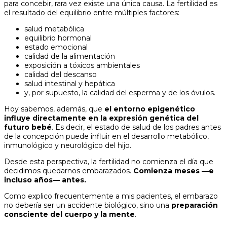
para concebir, rara vez existe una única causa. La fertilidad es
el resultado del equilibrio entre múltiples factores:
salud metabólica
equilibrio hormonal
estado emocional
calidad de la alimentación
exposición a tóxicos ambientales
calidad del descanso
salud intestinal y hepática
y, por supuesto, la calidad del esperma y de los óvulos.
Hoy sabemos, además, que
el entorno epigenético
influye directamente en la expresión genética del
futuro bebé
. Es decir, el estado de salud de los padres antes
de la concepción puede influir en el desarrollo metabólico,
inmunológico y neurológico del hijo.
Desde esta perspectiva, la fertilidad no comienza el día que
decidimos quedarnos embarazados.
Comienza meses —e
incluso años— antes.
Como explico frecuentemente a mis pacientes, el embarazo
no debería ser un accidente biológico, sino una
preparación
consciente del cuerpo y la mente
.