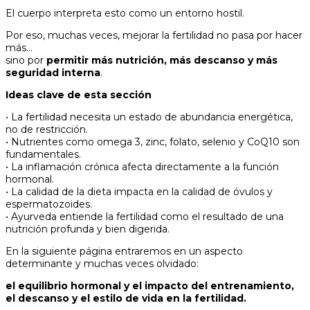
El cuerpo interpreta esto como un entorno hostil.
Por eso, muchas veces, mejorar la fertilidad no pasa por hacer
más…
sino por
permitir más nutrición, más descanso y más
seguridad interna
.
Ideas clave de esta sección
• La fertilidad necesita un estado de abundancia energética,
no de restricción.
• Nutrientes como omega 3, zinc, folato, selenio y CoQ10 son
fundamentales.
• La inflamación crónica afecta directamente a la función
hormonal.
• La calidad de la dieta impacta en la calidad de óvulos y
espermatozoides.
• Ayurveda entiende la fertilidad como el resultado de una
nutrición profunda y bien digerida.
En la siguiente página entraremos en un aspecto
determinante y muchas veces olvidado:
el equilibrio hormonal y el impacto del entrenamiento,
el descanso y el estilo de vida en la fertilidad.