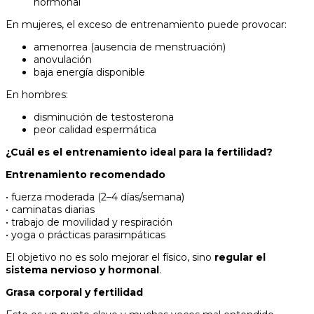
hormonal
En mujeres, el exceso de entrenamiento puede provocar:
amenorrea (ausencia de menstruación)
anovulación
baja energía disponible
En hombres:
disminución de testosterona
peor calidad espermática
¿Cuál es el entrenamiento ideal para la fertilidad?
Entrenamiento recomendado
• fuerza moderada (2–4 días/semana)
• caminatas diarias
• trabajo de movilidad y respiración
• yoga o prácticas parasimpáticas
El objetivo no es solo mejorar el físico, sino
regular el
sistema nervioso y hormonal
.
Grasa corporal y fertilidad