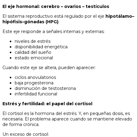
El eje hormonal: cerebro – ovarios – testículos
El sistema reproductivo está regulado por el eje
hipotálamo–
hipófisis–gónadas (HPG)
.
Este eje responde a señales internas y externas:
niveles de estrés
disponibilidad energética
calidad del sueño
estado emocional
Cuando este eje se altera, pueden aparecer:
ciclos anovulatorios
baja progesterona
disminución de testosterona
infertilidad funcional
Estrés y fertilidad: el papel del cortisol
El cortisol es la hormona del estrés. Y, en pequeñas dosis, es
necesaria. El problema aparece cuando se mantiene elevado
de forma crónica.
Un exceso de cortisol: