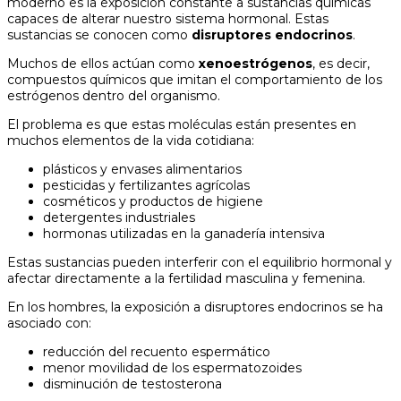
moderno es la exposición constante a sustancias químicas
capaces de alterar nuestro sistema hormonal. Estas
sustancias se conocen como
disruptores endocrinos
.
Muchos de ellos actúan como
xenoestrógenos
, es decir,
compuestos químicos que imitan el comportamiento de los
estrógenos dentro del organismo.
El problema es que estas moléculas están presentes en
muchos elementos de la vida cotidiana:
plásticos y envases alimentarios
pesticidas y fertilizantes agrícolas
cosméticos y productos de higiene
detergentes industriales
hormonas utilizadas en la ganadería intensiva
Estas sustancias pueden interferir con el equilibrio hormonal y
afectar directamente a la fertilidad masculina y femenina.
En los hombres, la exposición a disruptores endocrinos se ha
asociado con:
reducción del recuento espermático
menor movilidad de los espermatozoides
disminución de testosterona