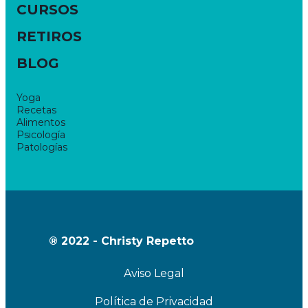
CURSOS
RETIROS
BLOG
Yoga
Recetas
Alimentos
Psicología
Patologías
® 2022 - Christy Repetto
Aviso Legal
Política de Privacidad