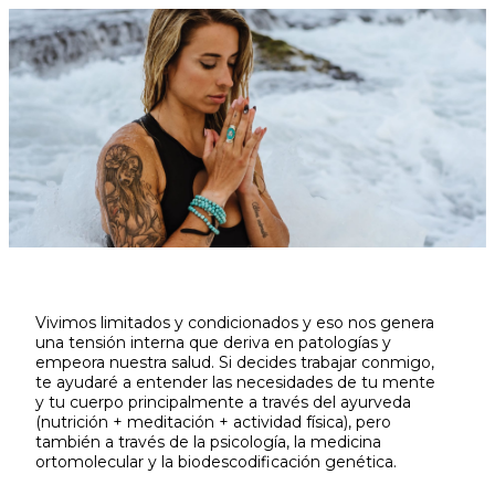
Skip
to
content
Vivimos limitados y condicionados y eso nos genera
una tensión interna que deriva en patologías y
empeora nuestra salud. Si decides trabajar conmigo,
te ayudaré a entender las necesidades de tu mente
y tu cuerpo principalmente a través del ayurveda
(nutrición + meditación + actividad física), pero
también a través de la psicología, la medicina
ortomolecular y la biodescodificación genética.