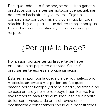
Para que todo esto funcione, se necesitan ganas y
predisposición para pensar, autoconocerse, trabajar
de dentro hacia afuera y viceversa. Exijo un
compromiso contigo mismo y conmigo. En toda
relación, hay dos partes que deben trabajar por igual.
Basándonos en la confianza, la comprensión y el
respeto.
¿Por qué lo hago?
Por pasión, porque tengo la suerte de haber
encontrado mi papel en esta vida. Sanar. Y
precisamente eso es mi propia sanación.
Ésta es la razón por la que, a día de hoy, selecciono
meticulosamente a mis pacientes. No quiero
hacerle perder tiempo y dinero a nadie, mi trabajo no
se basa en eso y no me retribuye buen karma. No
soy terapeuta para todo el mundo, eso es lo bonito
de los seres vivos, cada uno sobrevive en su
ecosistema y conectamos con lo que necesitamos.