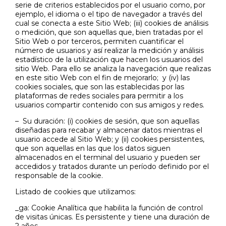
serie de criterios establecidos por el usuario como, por
ejemplo, el idioma o el tipo de navegador a través del
cual se conecta a este Sitio Web; (iii) cookies de análisis
o medición, que son aquellas que, bien tratadas por el
Sitio Web o por terceros, permiten cuantificar el
número de usuarios y así realizar la medición y análisis
estadístico de la utilización que hacen los usuarios del
sitio Web. Para ello se analiza la navegación que realizas
en este sitio Web con el fin de mejorarlo; y (iv) las
cookies sociales, que son las establecidas por las
plataformas de redes sociales para permitir a los
usuarios compartir contenido con sus amigos y redes.
– Su duración: (i) cookies de sesión, que son aquellas
diseñadas para recabar y almacenar datos mientras el
usuario accede al Sitio Web; y (ii) cookies persistentes,
que son aquellas en las que los datos siguen
almacenados en el terminal del usuario y pueden ser
accedidos y tratados durante un período definido por el
responsable de la cookie.
Listado de cookies que utilizamos:
_ga: Cookie Analítica que habilita la función de control
de visitas únicas. Es persistente y tiene una duración de
2 años.