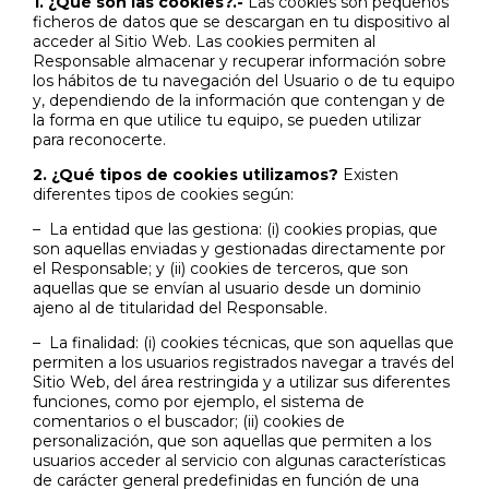
1. ¿Qué son las cookies?.-
Las cookies son pequeños
ficheros de datos que se descargan en tu dispositivo al
acceder al Sitio Web. Las cookies permiten al
Responsable almacenar y recuperar información sobre
los hábitos de tu navegación del Usuario o de tu equipo
y, dependiendo de la información que contengan y de
la forma en que utilice tu equipo, se pueden utilizar
para reconocerte.
2. ¿Qué tipos de cookies utilizamos?
Existen
diferentes tipos de cookies según:
– La entidad que las gestiona: (i) cookies propias, que
son aquellas enviadas y gestionadas directamente por
el Responsable; y (ii) cookies de terceros, que son
aquellas que se envían al usuario desde un dominio
ajeno al de titularidad del Responsable.
– La finalidad: (i) cookies técnicas, que son aquellas que
permiten a los usuarios registrados navegar a través del
Sitio Web, del área restringida y a utilizar sus diferentes
funciones, como por ejemplo, el sistema de
comentarios o el buscador; (ii) cookies de
personalización, que son aquellas que permiten a los
usuarios acceder al servicio con algunas características
de carácter general predefinidas en función de una