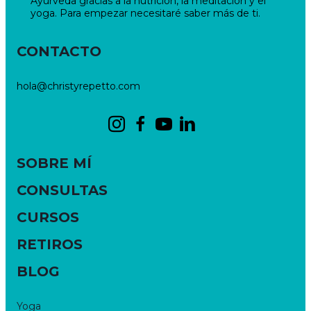
Ayurveda gracias a la nutrición, la meditación y el
yoga. Para empezar necesitaré saber más de ti.
CONTACTO
hola@christyrepetto.com
SOBRE MÍ
CONSULTAS
CURSOS
RETIROS
BLOG
Yoga