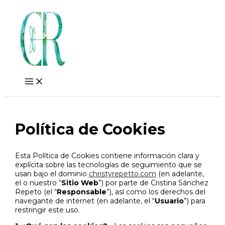
Skip
to
content
Política de Cookies
Esta Política de Cookies contiene información clara y
explícita sobre las tecnologías de seguimiento que se
usan bajo el dominio
christyrepetto.com
(en adelante,
el o nuestro “
Sitio Web
”) por parte de Cristina Sánchez
Repeto (el “
Responsable
”), así como los derechos del
navegante de internet (en adelante, el “
Usuario
”) para
restringir este uso.