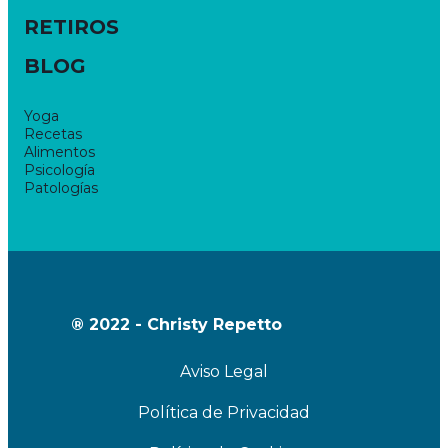
RETIROS
BLOG
Yoga
Recetas
Alimentos
Psicología
Patologías
® 2022 - Christy Repetto
Aviso Legal
Política de Privacidad