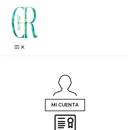
Skip
to
content
MI CUENTA