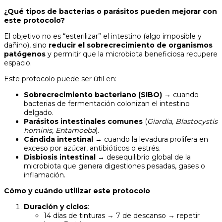
¿Qué tipos de bacterias o parásitos pueden mejorar con
este protocolo?
El objetivo no es “esterilizar” el intestino (algo imposible y
dañino), sino
reducir el sobrecrecimiento de organismos
patógenos
y permitir que la microbiota beneficiosa recupere
espacio.
Este protocolo puede ser útil en:
Sobrecrecimiento bacteriano (SIBO)
→ cuando
bacterias de fermentación colonizan el intestino
delgado.
Parásitos intestinales comunes
(
Giardia, Blastocystis
hominis, Entamoeba
).
Cándida intestinal
→ cuando la levadura prolifera en
exceso por azúcar, antibióticos o estrés.
Disbiosis intestinal
→ desequilibrio global de la
microbiota que genera digestiones pesadas, gases o
inflamación.
Cómo y cuándo utilizar este protocolo
Duración y ciclos
:
14 días de tinturas → 7 de descanso → repetir