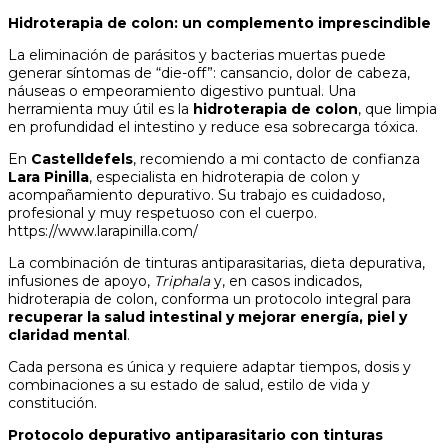
Hidroterapia de colon: un complemento imprescindible
La eliminación de parásitos y bacterias muertas puede
generar síntomas de “die-off”: cansancio, dolor de cabeza,
náuseas o empeoramiento digestivo puntual. Una
herramienta muy útil es la
hidroterapia de colon
, que limpia
en profundidad el intestino y reduce esa sobrecarga tóxica.
En
Castelldefels
, recomiendo a mi contacto de confianza
Lara Pinilla
, especialista en hidroterapia de colon y
acompañamiento depurativo. Su trabajo es cuidadoso,
profesional y muy respetuoso con el cuerpo.
https://www.larapinilla.com/
La combinación de tinturas antiparasitarias, dieta depurativa,
infusiones de apoyo,
Triphala
y, en casos indicados,
hidroterapia de colon, conforma un protocolo integral para
recuperar la salud intestinal y mejorar energía, piel y
claridad mental
.
Cada persona es única y requiere adaptar tiempos, dosis y
combinaciones a su estado de salud, estilo de vida y
constitución.
Protocolo depurativo antiparasitario con tinturas