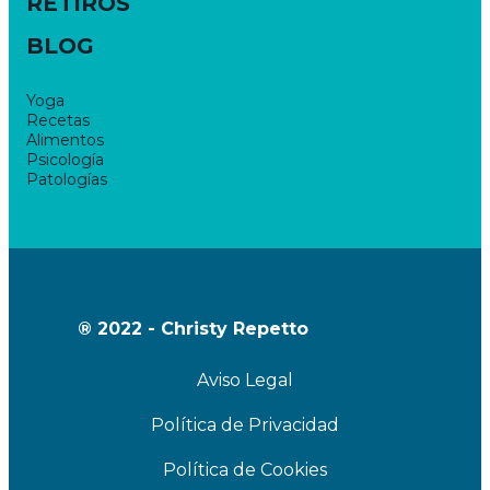
RETIROS
BLOG
Yoga
Recetas
Alimentos
Psicología
Patologías
® 2022 - Christy Repetto
Aviso Legal
Política de Privacidad
Política de Cookies