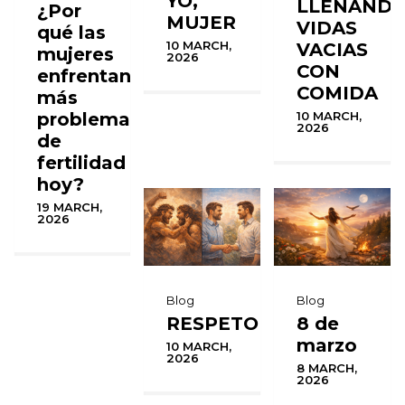
YO,
LLENAND
¿Por
MUJER
VIDAS
qué las
10 MARCH,
VACIAS
mujeres
2026
CON
enfrentan
COMIDA
más
problemas
10 MARCH,
2026
de
fertilidad
hoy?
19 MARCH,
2026
Blog
Blog
RESPETO
8 de
marzo
10 MARCH,
2026
8 MARCH,
2026