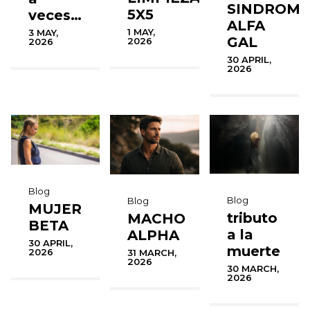
SINDROM
5X5
veces…
ALFA
1 MAY,
3 MAY,
GAL
2026
2026
30 APRIL,
2026
Blog
Blog
Blog
MUJER
tributo
MACHO
BETA
a la
ALPHA
30 APRIL,
muerte
2026
31 MARCH,
2026
30 MARCH,
2026